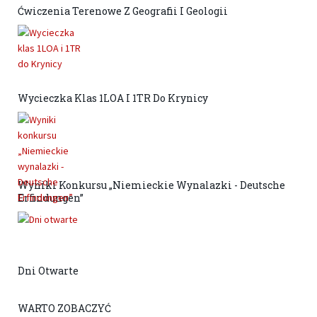
Ćwiczenia Terenowe Z Geografii I Geologii
Wycieczka Klas 1LOA I 1TR Do Krynicy
Wyniki Konkursu „Niemieckie Wynalazki - Deutsche
Erfindungen”
Dni Otwarte
WARTO ZOBACZYĆ