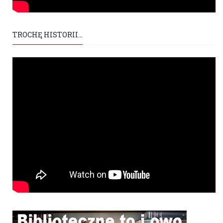
TROCHĘ HISTORII...