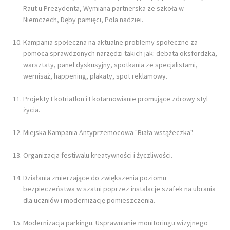
Raut u Prezydenta, Wymiana partnerska ze szkołą w
Niemczech, Dęby pamięci, Pola nadziei.
Kampania społeczna na aktualne problemy społeczne za
pomocą sprawdzonych narzędzi takich jak: debata oksfordzka,
warsztaty, panel dyskusyjny, spotkania ze specjalistami,
wernisaż, happening, plakaty, spot reklamowy.
Projekty Ekotriatlon i Ekotarnowianie promujące zdrowy styl
życia.
Miejska Kampania Antyprzemocowa "Biała wstążeczka".
Organizacja festiwalu kreatywności i życzliwości.
Działania zmierzające do zwiększenia poziomu
bezpieczeństwa w szatni poprzez instalacje szafek na ubrania
dla uczniów i modernizację pomieszczenia.
Modernizacja parkingu. Usprawnianie monitoringu wizyjnego