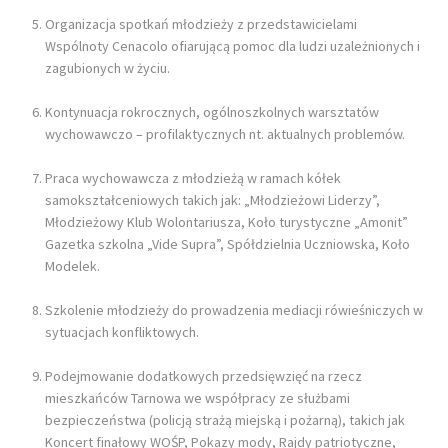
Organizacja spotkań młodzieży z przedstawicielami
Wspólnoty Cenacolo ofiarującą pomoc dla ludzi uzależnionych i
zagubionych w życiu.
Kontynuacja rokrocznych, ogólnoszkolnych warsztatów
wychowawczo – profilaktycznych nt. aktualnych problemów.
Praca wychowawcza z młodzieżą w ramach kółek
samokształceniowych takich jak: „Młodzieżowi Liderzy”,
Młodzieżowy Klub Wolontariusza, Koło turystyczne „Amonit”
Gazetka szkolna „Vide Supra”, Spółdzielnia Uczniowska, Koło
Modelek.
Szkolenie młodzieży do prowadzenia mediacji rówieśniczych w
sytuacjach konfliktowych.
Podejmowanie dodatkowych przedsięwzięć na rzecz
mieszkańców Tarnowa we współpracy ze służbami
bezpieczeństwa (policją strażą miejską i pożarną), takich jak
Koncert finałowy WOŚP, Pokazy mody, Rajdy patriotyczne,