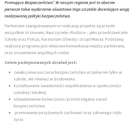
Promująca Bezpieczeństwo”. W naszym regionie jest to obecnie
pierwsze takie wydarzenie oświatowe tego szczebla doceniające wagę
realizowanej polityki bezpieczeństwa.
Partnerami zaangażowanymi w realizację projektu są przede
wszystkim Uczniowie, Nauczyciele i Rodzice – jako przedstawiciele
Szkoły oraz Policja, Kuratorium Oświaty i Urząd Miasta. Podstawą
realizacji programu jest właściwa komunikacja między partnerami,
oraz zrozumienie wspólnych celów.
Celem podejmowanych działań jest:
zwiększenie poczucia bezpieczeństwa uczniów nie tylko w
szkole, ale również w środowisku
kształtowanie świadomości współistnienia w społeczności
szkolnej i lokalnej
uświadomienie konieczności przestrzegania zasad
bezpieczeństwa
promowanie pozytywnych zachowań oraz zdrowego stylu
życia.