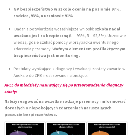
GP bezpieczeństwo w szkole ocenia na poziomie 97%,
rodzice, 93%, a uczniowie 91%
Badania potwierdzają wcześniejsze wnioski:
szkoła nadal
uważana jest za bezpieczną
(U – 93%, R – 92,5%). Uczniowie
wiedzą, gdzie szukać pomocy w przypadku ewentualnego
zdarzenia przemocy.
Ważnym elementem profilaktycznym
bezpieczeństwa jest monitoring.
Postulaty wynikające z diagnozy i ewaluacji zostały zawarte w
Aneksie do ZPB i realizowane na bieżąco.
APEL do młodzieży nasuwający się po przeprowadzenia diagnozy
szkoły:
Należy reagować na wszelkie rodzaje przemocy i informować
dorosłych
o niepokojących zdarzeniach naruszających
poczucie bezpieczeństwa.