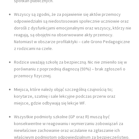
spotkań publicznych.
Wszyscy są zgodni, że za pojawienie się aktów przemocy
odpowiedzialni są niedostosowani społecznie uczniowie oraz
dorośli z dysfunkcjami emocjonalnymi oraz wszyscy, którzy nie
reagują, są obojętni na obserwowane akty przemocy.
Natomiast w obszarze profilaktyki – całe Grono Pedagogiczne
z rodzicami na czele.
Rodzice uważają szkołę za bezpieczną. Nic nie zmieniło się w
porównaniu z poprzednią diagnozą (93%) – brak zgłoszeń o
przemocy fizycznej.
Miejsca, które należy objąć szczególną czujnością to;
korytarze, szatnię i sale lekcyjne podczas przerw oraz
miejsce, gdzie odbywają się lekcje WF.
Wszystkie podmioty szkolne (GP oraz R) muszą być
konsekwentne w reagowaniu i wymierzaniu zobowiązań za
niewłaściwe zachowanie oraz uczulanie na zgłaszanie ich
właściwym podmiotom odpowiedzialnym za bezpieczeństwo.