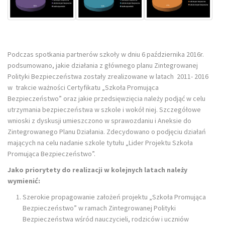
Podczas spotkania partnerów szkoły w dniu 6 października 2016r.
podsumowano, jakie działania z głównego planu Zintegrowanej
Polityki Bezpieczeństwa zostały zrealizowane w latach 2011- 2016
w trakcie ważności Certyfikatu „Szkoła Promująca
Bezpieczeństwo” oraz jakie przedsięwzięcia należy podjąć w celu
utrzymania bezpieczeństwa w szkole i wokół niej. Szczegółowe
wnioski z dyskusji umieszczono w sprawozdaniu i Aneksie do
Zintegrowanego Planu Działania. Zdecydowano o podjęciu działań
mających na celu nadanie szkole tytułu „Lider Projektu Szkoła
Promująca Bezpieczeństwo”.
Jako priorytety do realizacji w kolejnych latach należy
wymienić:
Szerokie propagowanie założeń projektu „Szkoła Promująca
Bezpieczeństwo” w ramach Zintegrowanej Polityki
Bezpieczeństwa wśród nauczycieli, rodziców i uczniów