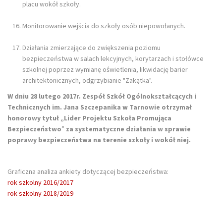
placu wokół szkoły.
Monitorowanie wejścia do szkoły osób niepowołanych.
Działania zmierzające do zwiększenia poziomu
bezpieczeństwa w salach lekcyjnych, korytarzach i stołówce
szkolnej poprzez wymianę oświetlenia, likwidację barier
architektonicznych, odgrzybianie "Zakątka".
W dniu 28 lutego 2017r. Zespół Szkół Ogólnokształcących i
Technicznych im. Jana Szczepanika w Tarnowie otrzymał
honorowy tytuł „Lider Projektu Szkoła Promująca
Bezpieczeństwo
”
za systematyczne działania w sprawie
poprawy bezpieczeństwa na terenie szkoły i wokół niej.
Graficzna analiza ankiety dotyczącej bezpieczeństwa:
rok szkolny 2016/2017
rok szkolny 2018/2019