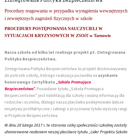
Procedury reagowania w przypadku wystąpienia wewnętrznych
i zewnętrznych zagrożeń fizycznych w szkole
PROCEDURY POSTĘPOWANIA NAUCZYCIELI W
SYTUACJACH KRYZYSOWYCH W ZSOiT w Tarnowie
Nasza szkoła od kilku lat realizuje projekt pt. Zintegrowana
Polityka Bezpieczeństwa.
Zintegrowana Polityka Bezpieczeństwa to projekt dostosowywany
do potrzeb szkoły, którego realizacja pozwoliła na
uzyskanie
honorowego Certyfikatu
„Szkoła Promująca
Bezpieczeństwo”.
Posiadanie tytułu „Szkoła Promująca
Bezpieczeństwo” jest nobilitacją dla szkoły i ważną informacją dla
rodziców i uczniów, dlatego nasza placówka podejmowała dalsze
inicjatywy profilaktyczne i zabiegi o przyznanie tytułu wyższej rangi
w Projekcie Bezpieczeństwa.
W dniu 28 lutego 2017 r. te starania całej społeczności szkolnej zostały
uhonorowane nadaniem naszej placówce tytułu „Lider Projektu Szkoła