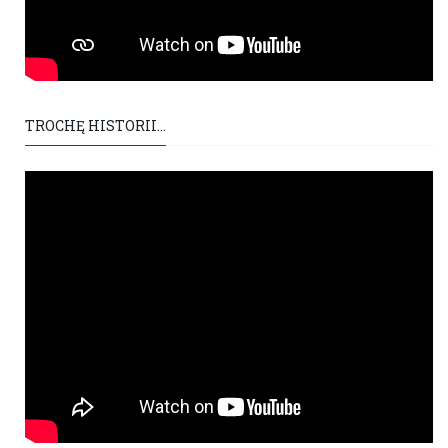
TROCHĘ HISTORII...