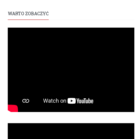
WARTO ZOBACZYĆ