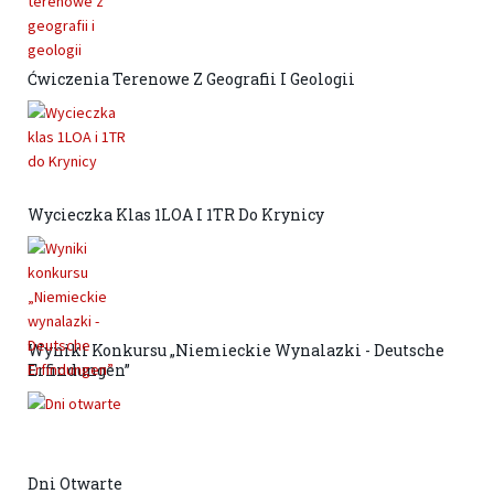
Ćwiczenia Terenowe Z Geografii I Geologii
Wycieczka Klas 1LOA I 1TR Do Krynicy
Wyniki Konkursu „Niemieckie Wynalazki - Deutsche
Erfindungen”
Dni Otwarte