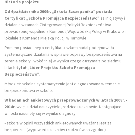
Historia projektu
Od 6października 2009r. „Szkoła Szczepanika” posiada
Certyfikat „Szkoła Promująca
Bezpieczeństwo”
za inicjatywy i
działania w ramach Zintegrowanej Polityki Bezpieczeństwa
prowadzonej wspólnie z Komendą Wojewódzką Policji w Krakowie i
lokalnie z Komendą Miejską Policji w Tarnowie.
Pomimo posiadanego certyfikatu szkoła nadal podejmowała
systematyczne działania w sprawie poprawy bezpieczeństwa na
terenie szkoły i wokół niej w wyniku czego otrzymała po siedmiu
latach
tytuł „Lider Projektu Szkoła Promująca
Bezpieczeństwo”.
Młodzież szkolna systematycznie jest diagnozowana w temacie
bezpieczeństwa w szkole.
W badaniach ankietowych przeprowadzanych w latach 2008r. -
2014r.
wzięli udział nauczyciele, rodzice i uczniowie. Następujące
wnioski nasunęły się w wyniku diagnozy:
- szkoła w opinii wszystkich ankietowanych uważana jest za
bezpieczną (wypowiedzi uczniów i rodziców są zgodne)