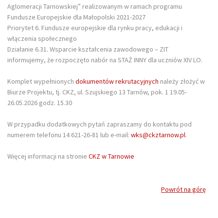
Aglomeracji Tarnowskiej” realizowanym w ramach programu
Fundusze Europejskie dla Małopolski 2021-2027
Priorytet 6. Fundusze europejskie dla rynku pracy, edukacji i
włączenia społecznego
Działanie 6.31. Wsparcie kształcenia zawodowego – ZIT
informujemy, że rozpoczęto nabór na STAŻ INNY dla uczniów XIV LO.
Komplet wypełnionych
dokumentów rekrutacyjnych
należy złożyć w
Biurze Projektu, tj. CKZ, ul. Szujskiego 13 Tarnów, pok. 1 19.05-
26.05.2026 godz. 15.30
W przypadku dodatkowych pytań zapraszamy do kontaktu pod
numerem telefonu 14 621-26-81 lub e-mail:
wks@ckztarnow.pl
.
Więcej informacji na stronie
CKZ w Tarnowie
Powrót na górę