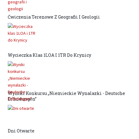
Ćwiczenia Terenowe Z Geografii I Geologii
Wycieczka Klas 1LOA I 1TR Do Krynicy
Wyniki Konkursu „Niemieckie Wynalazki - Deutsche
Erfindungen”
Dni Otwarte