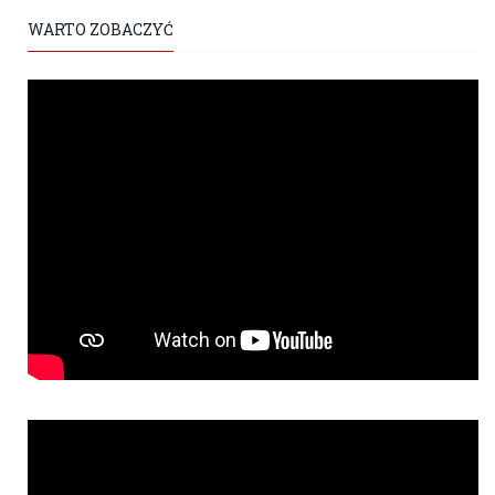
WARTO ZOBACZYĆ