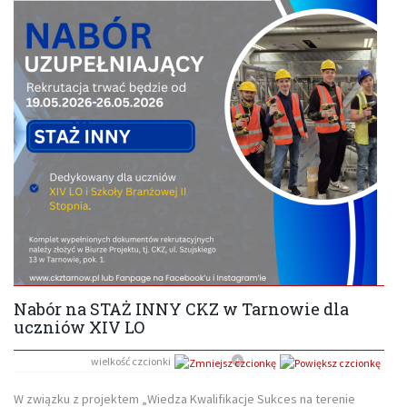
Nabór na STAŻ INNY CKZ w Tarnowie dla
uczniów XIV LO
wielkość czcionki
W związku z projektem „Wiedza Kwalifikacje Sukces na terenie