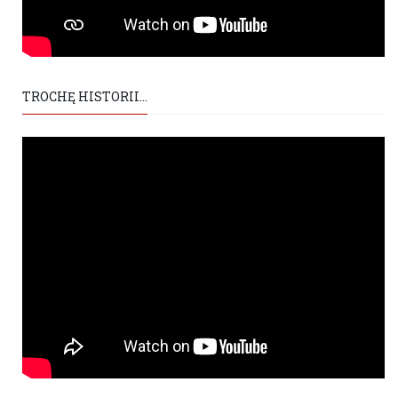
TROCHĘ HISTORII...