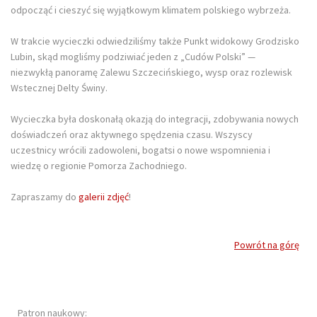
odpocząć i cieszyć się wyjątkowym klimatem polskiego wybrzeża.
W trakcie wycieczki odwiedziliśmy także Punkt widokowy Grodzisko
Lubin, skąd mogliśmy podziwiać jeden z „Cudów Polski” —
niezwykłą panoramę Zalewu Szczecińskiego, wysp oraz rozlewisk
Wstecznej Delty Świny.
Wycieczka była doskonałą okazją do integracji, zdobywania nowych
doświadczeń oraz aktywnego spędzenia czasu. Wszyscy
uczestnicy wrócili zadowoleni, bogatsi o nowe wspomnienia i
wiedzę o regionie Pomorza Zachodniego.
Zapraszamy do
galerii zdjęć
!
Powrót na górę
Patron naukowy: