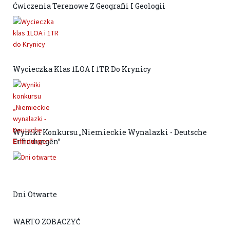
Ćwiczenia Terenowe Z Geografii I Geologii
Wycieczka Klas 1LOA I 1TR Do Krynicy
Wyniki Konkursu „Niemieckie Wynalazki - Deutsche
Erfindungen”
Dni Otwarte
WARTO ZOBACZYĆ