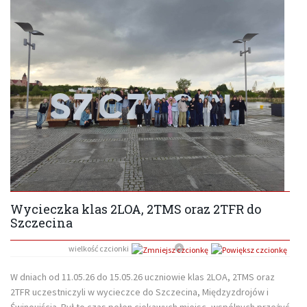
Wycieczka klas 2LOA, 2TMS oraz 2TFR do
Szczecina
wielkość czcionki
W dniach od 11.05.26 do 15.05.26 uczniowie klas 2LOA, 2TMS oraz
2TFR uczestniczyli w wycieczce do Szczecina, Międzyzdrojów i
Świnoujścia. Był to czas pełen ciekawych miejsc, wspólnych przeżyć